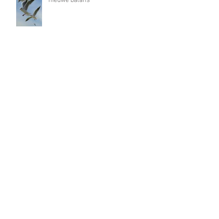
Na een intense beweging weer een
nieuwe balans
Op weg naar een nieuwe balans
Nieuwsbrief nummer 5 is uit!