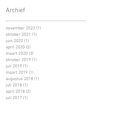
Archief
november 2022
(1)
1 post
oktober 2021
(1)
1 post
juni 2020
(1)
1 post
april 2020
(2)
2 posts
maart 2020
(3)
3 posts
oktober 2019
(1)
1 post
juli 2019
(1)
1 post
maart 2019
(1)
1 post
augustus 2018
(1)
1 post
juli 2018
(1)
1 post
april 2018
(2)
2 posts
juli 2017
(1)
1 post
juni 2017
(22)
22 posts
mei 2017
(18)
18 posts
april 2017
(16)
16 posts
maart 2017
(23)
23 posts