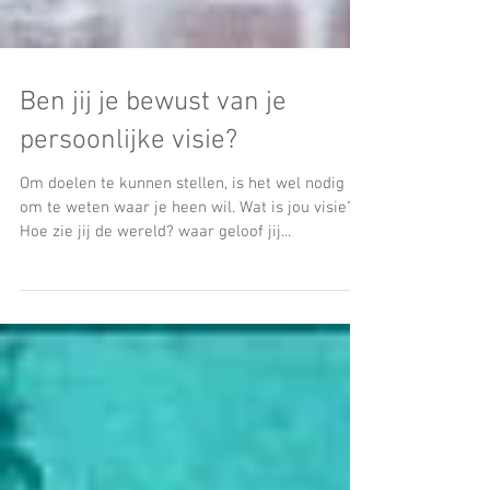
Ben jij je bewust van je
persoonlijke visie?
Om doelen te kunnen stellen, is het wel nodig
om te weten waar je heen wil. Wat is jou visie?
Hoe zie jij de wereld? waar geloof jij...