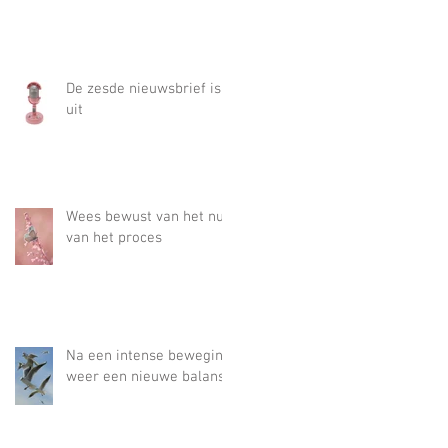
De zesde nieuwsbrief is
uit
Wees bewust van het nut
van het proces
Na een intense beweging
weer een nieuwe balans