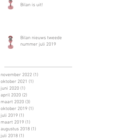
Bilan is uit!
Bilan nieuws tweede
nummer juli 2019
november 2022
(1)
1 post
oktober 2021
(1)
1 post
juni 2020
(1)
1 post
april 2020
(2)
2 posts
maart 2020
(3)
3 posts
oktober 2019
(1)
1 post
juli 2019
(1)
1 post
maart 2019
(1)
1 post
augustus 2018
(1)
1 post
juli 2018
(1)
1 post