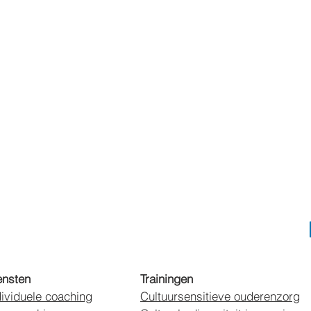
ensten
Trainingen
dividuele coaching
Cultuursensitieve ouderenzorg