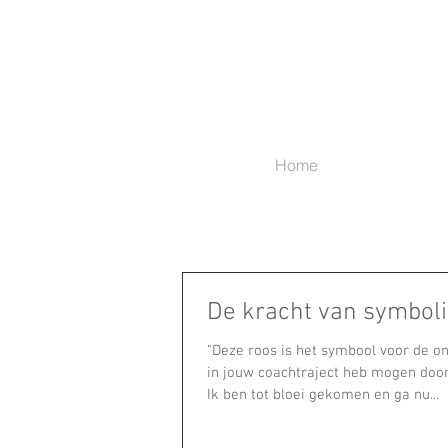
Home
De kracht van symbol
"Deze roos is het symbool voor de on
in jouw coachtraject heb mogen doo
Ik ben tot bloei gekomen en ga nu...