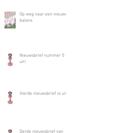
Op weg naar een nieuwe
balans
Nieuwsbrief nummer 5 is
uit!
Vierde nieuwsbrief is uit!
Derde nieuwsbrief van