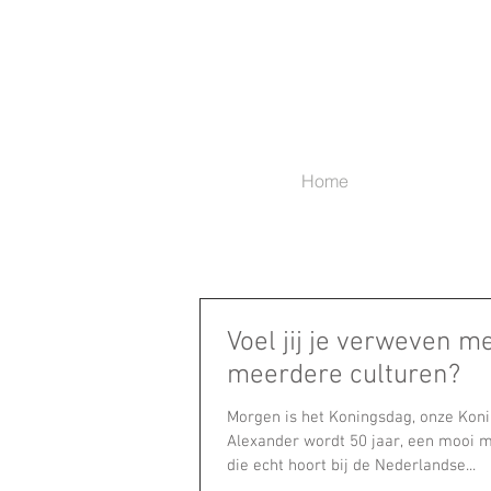
Home
Voel jij je verweven m
meerdere culturen?
Morgen is het Koningsdag, onze Kon
Alexander wordt 50 jaar, een mooi mo
die echt hoort bij de Nederlandse...