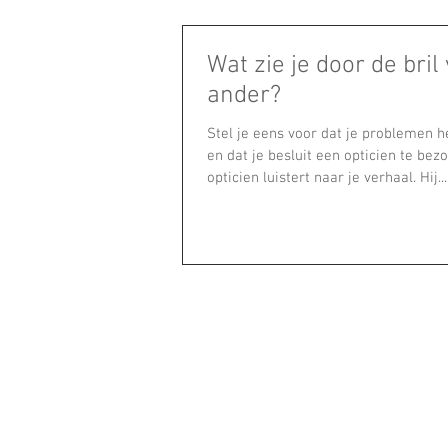
Wat zie je door de bril
ander?
Stel je eens voor dat je problemen h
en dat je besluit een opticien te bez
opticien luistert naar je verhaal. Hij...