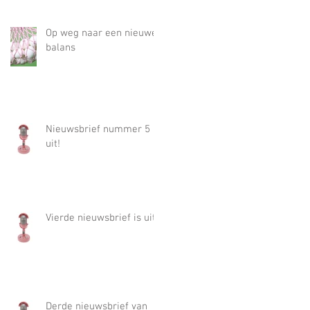
Op weg naar een nieuwe
balans
Nieuwsbrief nummer 5 is
uit!
Vierde nieuwsbrief is uit!
Derde nieuwsbrief van