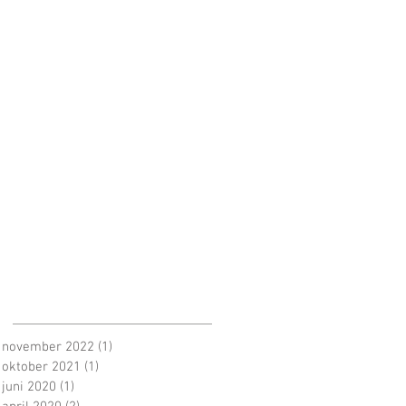
november 2022
(1)
1 post
oktober 2021
(1)
1 post
juni 2020
(1)
1 post