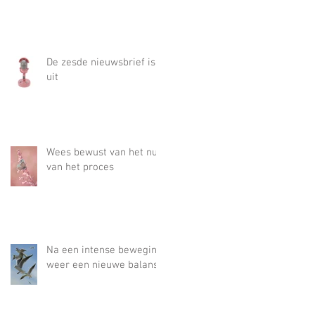
De zesde nieuwsbrief is
uit
Wees bewust van het nut
van het proces
Na een intense beweging
weer een nieuwe balans