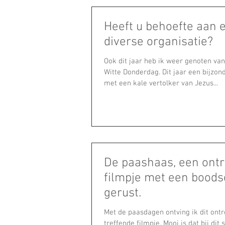
Heeft u behoefte aan
diverse organisatie?
Ook dit jaar heb ik weer genoten va
Witte Donderdag. Dit jaar een bijzon
met een kale vertolker van Jezus...
De paashaas, een ont
filmpje met een boodsc
gerust.
Met de paasdagen ontving ik dit ont
treffende filmpje. Mooi is dat bij dit soort filmpjes