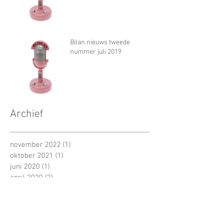
Bilan nieuws tweede
nummer juli 2019
Archief
november 2022
(1)
1 post
oktober 2021
(1)
1 post
juni 2020
(1)
1 post
april 2020
(2)
2 posts
maart 2020
(3)
3 posts
oktober 2019
(1)
1 post
juli 2019
(1)
1 post
maart 2019
(1)
1 post