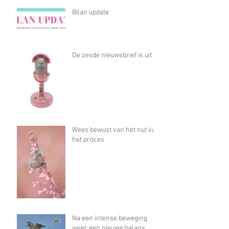
Bilan update
De zesde nieuwsbrief is uit
Wees bewust van het nut van
het proces
Na een intense beweging
weer een nieuwe balans