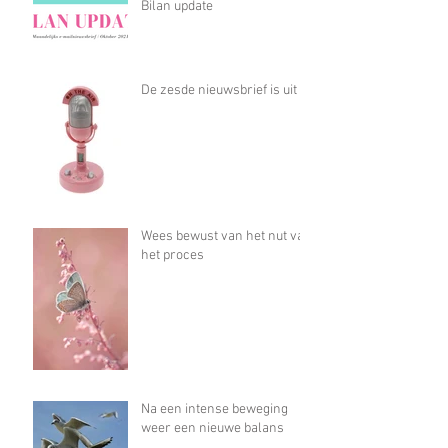
Bilan update
De zesde nieuwsbrief is uit
Wees bewust van het nut van
het proces
Na een intense beweging
weer een nieuwe balans