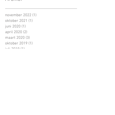
november 2022
(1)
1 post
oktober 2021
(1)
1 post
juni 2020
(1)
1 post
april 2020
(2)
2 posts
maart 2020
(3)
3 posts
oktober 2019
(1)
1 post
juli 2019
(1)
1 post
maart 2019
(1)
1 post
augustus 2018
(1)
1 post
juli 2018
(1)
1 post
april 2018
(2)
2 posts
juli 2017
(1)
1 post
juni 2017
(22)
22 posts
mei 2017
(18)
18 posts
april 2017
(16)
16 posts
maart 2017
(23)
23 posts
februari 2017
(15)
15 posts
januari 2017
(4)
4 posts