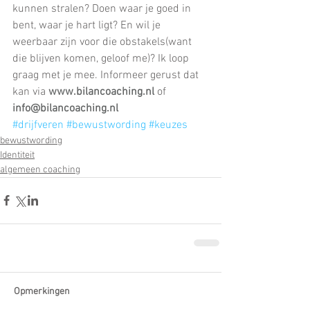
kunnen stralen? Doen waar je goed in 
bent, waar je hart ligt? En wil je 
weerbaar zijn voor die obstakels(want 
die blijven komen, geloof me)? Ik loop 
graag met je mee. Informeer gerust dat 
kan via 
www.bilancoaching.nl
 of 
info@bilancoaching.nl
#drijfveren
#bewustwording
#keuzes
bewustwording
Identiteit
algemeen coaching
Opmerkingen