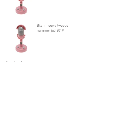
Bilan nieuws tweede
nummer juli 2019
Archief
november 2022
(1)
1 post
oktober 2021
(1)
1 post
juni 2020
(1)
1 post
april 2020
(2)
2 posts
maart 2020
(3)
3 posts
oktober 2019
(1)
1 post
juli 2019
(1)
1 post