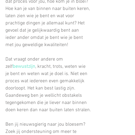
dat proces voor jou, hoe kom je in bloei? 
Hoe kan je van binnen naar buiten keren, 
laten zien wie je bent en wat voor 
prachtige dingen je allemaal kunt? Het 
gevoel dat je gelijkwaardig bent aan 
ieder ander omdat je bent wie je bent 
met jou geweldige kwaliteiten!
Dat vraagt onder andere om 
zelf
bewustzijn
, kracht, trots, weten wie 
je bent en weten wat je doel is. Niet een 
proces wat iedereen even gemakkelijk 
doorloopt. Het kan best lastig zijn. 
Gaandeweg ben je wellicht obstakels 
tegengekomen die je liever naar binnen 
doen keren dan naar buiten laten stralen.
Ben jij nieuwsgierig naar jou bloesem? 
Zoek jij ondersteuning om meer te 