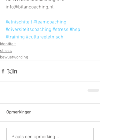
info@bilancoaching.nl.
#etnischiteit
#teamcoaching
#diversiteitscoaching
#stress
#hsp
#training
#cultureeletnisch
Identiteit
stress
bewustwording
Opmerkingen
Plaats een opmerking...