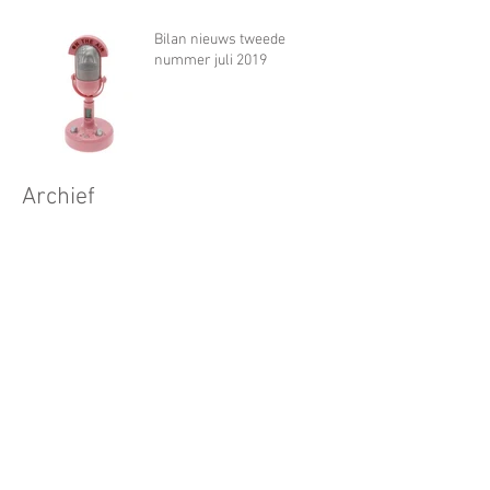
Bilan nieuws tweede
nummer juli 2019
Archief
november 2022
(1)
1 post
oktober 2021
(1)
1 post
juni 2020
(1)
1 post
april 2020
(2)
2 posts
maart 2020
(3)
3 posts
oktober 2019
(1)
1 post
juli 2019
(1)
1 post
maart 2019
(1)
1 post
augustus 2018
(1)
1 post
juli 2018
(1)
1 post