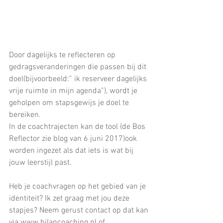
Door dagelijks te reflecteren op 
gedragsveranderingen die passen bij dit 
doel(bijvoorbeeld:” ik reserveer dagelijks 
vrije ruimte in mijn agenda”), wordt je 
geholpen om stapsgewijs je doel te 
bereiken.
In de coachtrajecten kan de tool (de Bos 
Reflector zie blog van 6 juni 2017)ook 
worden ingezet als dat iets is wat bij 
jouw leerstijl past.
Heb je coachvragen op het gebied van je 
identiteit? Ik zet graag met jou deze 
stapjes? Neem gerust contact op dat kan 
via www.bilancoaching.nl of 