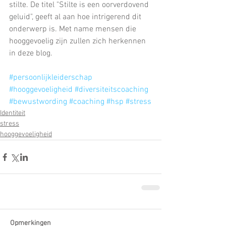
stilte. De titel "
Stilte is een oorverdovend 
geluid
", geeft al aan hoe intrigerend dit 
onderwerp is. Met name mensen die 
hooggevoelig zijn zullen zich herkennen 
in deze blog.
#persoonlijkleiderschap
#hooggevoeligheid
#diversiteitscoaching
#bewustwording
#coaching
#hsp
#stress
Identiteit
stress
hooggevoeligheid
Opmerkingen