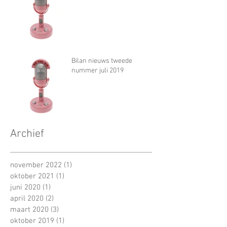
Bilan nieuws tweede
nummer juli 2019
Archief
november 2022
(1)
1 post
oktober 2021
(1)
1 post
juni 2020
(1)
1 post
april 2020
(2)
2 posts
maart 2020
(3)
3 posts
oktober 2019
(1)
1 post