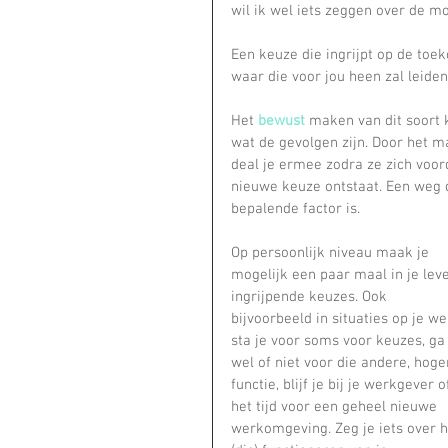
wil ik wel iets zeggen over de 
Een keuze die ingrijpt op de toe
waar die voor jou heen zal leiden
Het 
bewust
 maken van dit soort 
wat de gevolgen zijn. Door het m
deal je ermee zodra ze zich voor
nieuwe keuze ontstaat. Een weg d
bepalende factor is.
Op persoonlijk niveau maak je 
mogelijk een paar maal in je lev
ingrijpende keuzes. Ook 
bijvoorbeeld in situaties op je we
sta je voor soms voor keuzes, ga 
wel of niet voor die andere, hoge
functie, blijf je bij je werkgever of
het tijd voor een geheel nieuwe 
werkomgeving. Zeg je iets over h