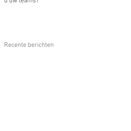
u uw teams?
Recente berichten