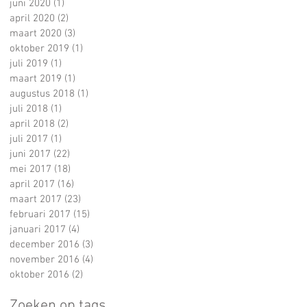
juni 2020
(1)
1 post
april 2020
(2)
2 posts
maart 2020
(3)
3 posts
oktober 2019
(1)
1 post
juli 2019
(1)
1 post
maart 2019
(1)
1 post
augustus 2018
(1)
1 post
juli 2018
(1)
1 post
april 2018
(2)
2 posts
juli 2017
(1)
1 post
juni 2017
(22)
22 posts
mei 2017
(18)
18 posts
april 2017
(16)
16 posts
maart 2017
(23)
23 posts
februari 2017
(15)
15 posts
januari 2017
(4)
4 posts
december 2016
(3)
3 posts
november 2016
(4)
4 posts
oktober 2016
(2)
2 posts
Zoeken op tags