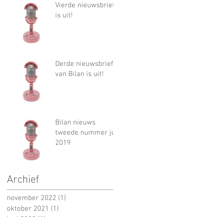
Vierde nieuwsbrief
is uit!
Derde nieuwsbrief
van Bilan is uit!
Bilan nieuws
tweede nummer juli
2019
Archief
november 2022
(1)
1 post
oktober 2021
(1)
1 post