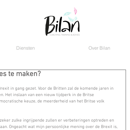
Diensten
Over Bilan
uzes te maken?
rexit in gang gezet. Voor de Britten zal de komende jaren in 
. Het inslaan van een nieuw tijdperk in de Britse 
emocratische keuze, de meerderheid van het Britse volk 
zeker zulke ingrijpende zullen er verbeteringen optreden en 
an. Ongeacht wat mijn persoonlijke mening over de Brexit is, 