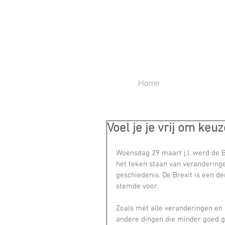
Home
Voel je je vrij om ke
Woensdag 29 maart j.l. werd de B
het teken staan van veranderingen
geschiedenis. De Brexit is een d
stemde voor.
Zoals met alle veranderingen en 
andere dingen die minder goed ga