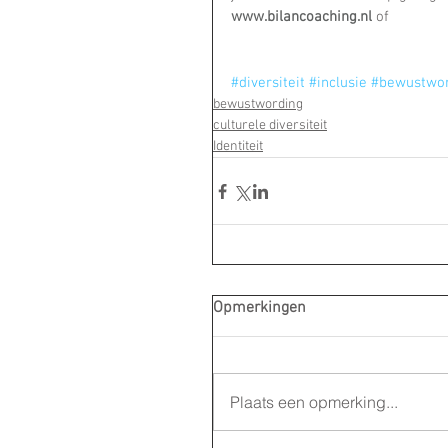
www.bilancoaching.nl 
of
#diversiteit
#inclusie
#bewustwo
bewustwording
culturele diversiteit
Identiteit
Opmerkingen
Plaats een opmerking...