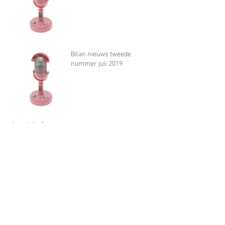
Bilan nieuws tweede
nummer juli 2019
Archief
november 2022
(1)
1 post
oktober 2021
(1)
1 post
juni 2020
(1)
1 post
april 2020
(2)
2 posts
maart 2020
(3)
3 posts
oktober 2019
(1)
1 post
juli 2019
(1)
1 post