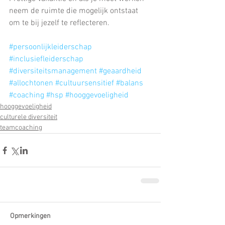
neem de ruimte die mogelijk ontstaat 
om te bij jezelf te reflecteren.
#persoonlijkleiderschap
#inclusiefleiderschap
#diversiteitsmanagement
#geaardheid
#allochtonen
#cultuursensitief
#balans
#coaching
#hsp
#hooggevoeligheid
hooggevoeligheid
culturele diversiteit
teamcoaching
Opmerkingen