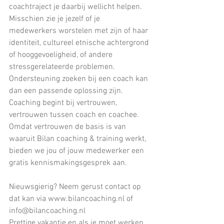
coachtraject je daarbij wellicht helpen.
Misschien zie je jezelf of je 
medewerkers worstelen met zijn of haar 
identiteit, cultureel etnische achtergrond 
of hooggevoeligheid, of andere 
stressgerelateerde problemen. 
Ondersteuning zoeken bij een coach kan 
dan een passende oplossing zijn. 
Coaching begint bij vertrouwen, 
vertrouwen tussen coach en coachee. 
Omdat vertrouwen de basis is van 
waaruit Bilan coaching & training werkt, 
bieden we jou of jouw medewerker een 
gratis kennismakingsgesprek aan.
Nieuwsgierig? Neem gerust contact op 
dat kan via www.bilancoaching.nl of 
info@bilancoaching.nl
Prettige vakantie en als je moet werken 