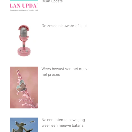
Bilan update
De zesde nieuwsbrief is uit
Wees bewust van het nut van
het proces
Na een intense beweging
weer een nieuwe balans