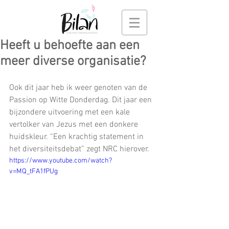
Heeft u behoefte aan een
meer diverse organisatie?
Ook dit jaar heb ik weer genoten van de 
Passion op Witte Donderdag. Dit jaar een 
bijzondere uitvoering met een kale 
vertolker van Jezus met een donkere 
huidskleur. “Een krachtig statement in 
het diversiteitsdebat” zegt NRC hierover.
https://www.youtube.com/watch?
v=MQ_tFA1fPUg