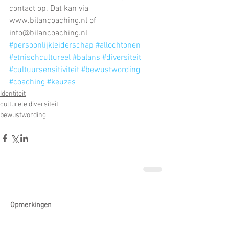
contact op. Dat kan via 
www.bilancoaching.nl of 
info@bilancoaching.nl
#persoonlijkleiderschap
#allochtonen
#etnischcultureel
#balans
#diversiteit
#cultuursensitiviteit
#bewustwording
#coaching
#keuzes
Identiteit
culturele diversiteit
bewustwording
Opmerkingen