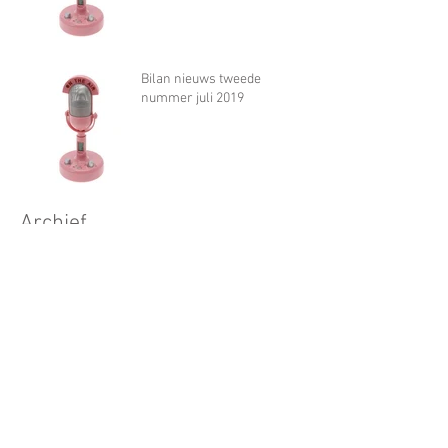
Bilan nieuws tweede
nummer juli 2019
Archief
november 2022
(1)
1 post
oktober 2021
(1)
1 post
juni 2020
(1)
1 post
april 2020
(2)
2 posts
maart 2020
(3)
3 posts
oktober 2019
(1)
1 post
juli 2019
(1)
1 post
maart 2019
(1)
1 post