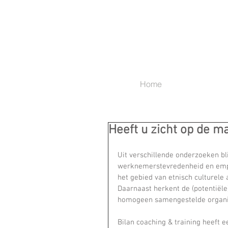
Home
Heeft u zicht op de ma
Uit verschillende onderzoeken blij
werknemerstevredenheid en employ
het gebied van etnisch culturele 
Daarnaast herkent de (potentiële)
homogeen samengestelde organi
Bilan coaching & training heeft e