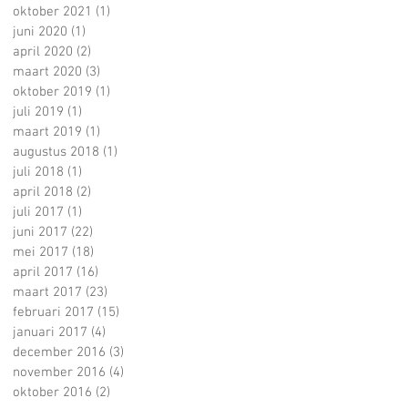
oktober 2021
(1)
1 post
juni 2020
(1)
1 post
april 2020
(2)
2 posts
maart 2020
(3)
3 posts
oktober 2019
(1)
1 post
juli 2019
(1)
1 post
maart 2019
(1)
1 post
augustus 2018
(1)
1 post
juli 2018
(1)
1 post
april 2018
(2)
2 posts
juli 2017
(1)
1 post
juni 2017
(22)
22 posts
mei 2017
(18)
18 posts
april 2017
(16)
16 posts
maart 2017
(23)
23 posts
februari 2017
(15)
15 posts
januari 2017
(4)
4 posts
december 2016
(3)
3 posts
november 2016
(4)
4 posts
oktober 2016
(2)
2 posts