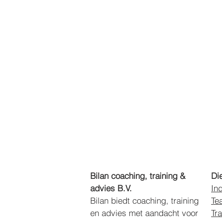
Bilan coaching, training &
Di
advies B.V.
In
Bilan biedt coaching,
training
Te
en advies met aandacht voor
Tr