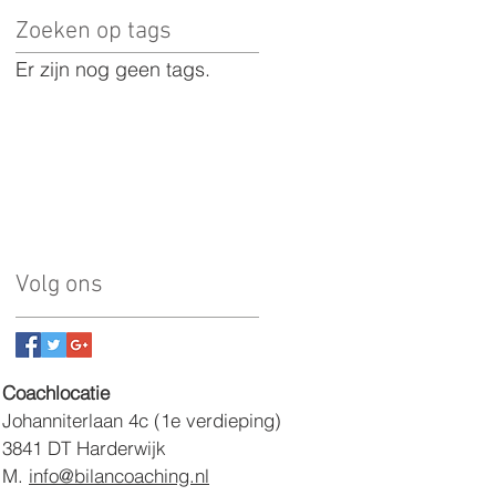
Zoeken op tags
Er zijn nog geen tags.
Volg ons
​Coachlocatie
Johanniterlaan 4c
(1e verdieping)
3841 DT Harderwijk
M. ​
info@bilancoaching.nl