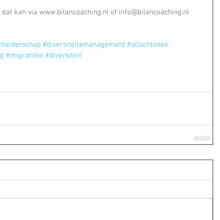
dat kan via www.bilancoaching.nl of info@bilancoaching.nl
efleiderschap
#diversiteitsmanagement
#allochtonen
ng
#migranten
#diversiteit