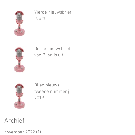
Vierde nieuwsbrief
is uit!
Derde nieuwsbrief
van Bilan is uit!
Bilan nieuws
tweede nummer juli
2019
Archief
november 2022
(1)
1 post