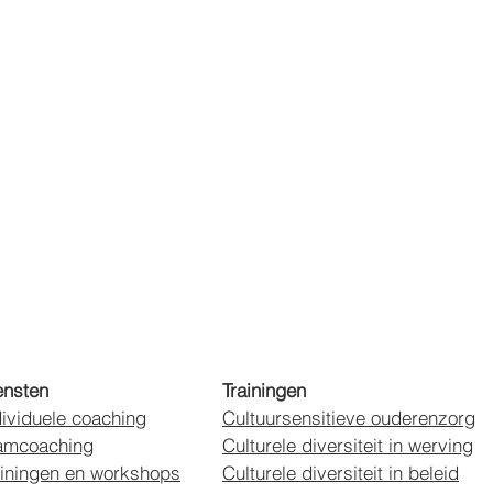
ensten
Trainingen
dividuele coaching
Cultuursensitieve ouderenzorg
amcoaching
Culturele diversiteit in werving
ainingen en workshops
Culturele diversiteit in beleid