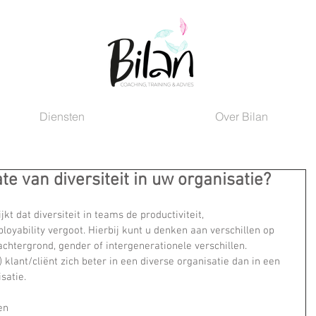
Diensten
Over Bilan
te van diversiteit in uw organisatie?
kt dat diversiteit in teams de productiviteit, 
ability vergoot. Hierbij kunt u denken aan verschillen op 
achtergrond, gender of intergenerationele verschillen. 
 klant/cliënt zich beter in een diverse organisatie dan in een 
satie.
en 