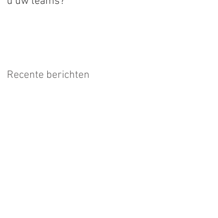
u uw teams?
Recente berichten