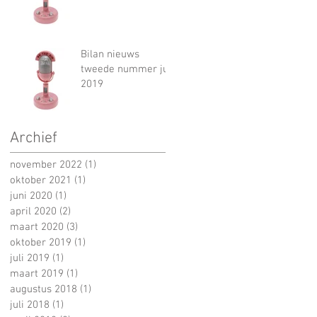
Bilan nieuws
tweede nummer juli
2019
Archief
november 2022
(1)
1 post
oktober 2021
(1)
1 post
juni 2020
(1)
1 post
april 2020
(2)
2 posts
maart 2020
(3)
3 posts
oktober 2019
(1)
1 post
juli 2019
(1)
1 post
maart 2019
(1)
1 post
augustus 2018
(1)
1 post
juli 2018
(1)
1 post