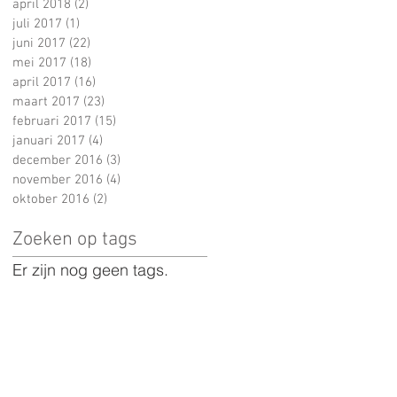
april 2018
(2)
2 posts
juli 2017
(1)
1 post
juni 2017
(22)
22 posts
mei 2017
(18)
18 posts
april 2017
(16)
16 posts
maart 2017
(23)
23 posts
februari 2017
(15)
15 posts
januari 2017
(4)
4 posts
december 2016
(3)
3 posts
november 2016
(4)
4 posts
oktober 2016
(2)
2 posts
Zoeken op tags
Er zijn nog geen tags.