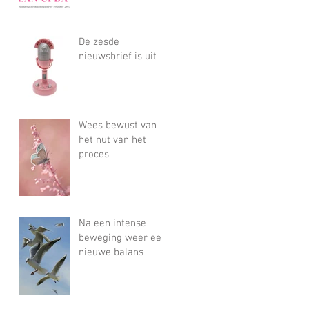
De zesde
nieuwsbrief is uit
Wees bewust van
het nut van het
proces
Na een intense
beweging weer een
nieuwe balans