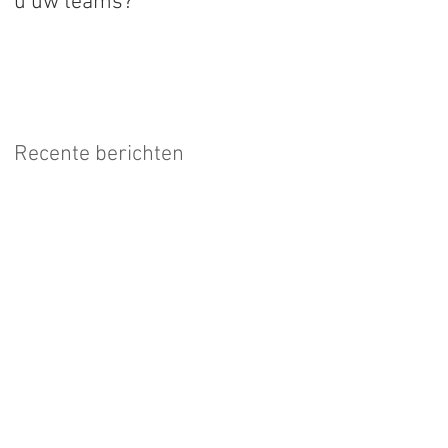
u uw teams?
Recente berichten