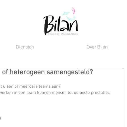
Diensten
Over Bilan
 of heterogeen samengesteld?
urt u één of meerdere teams aan?
werken in een team kunnen mensen tot de beste prestaties 
g 