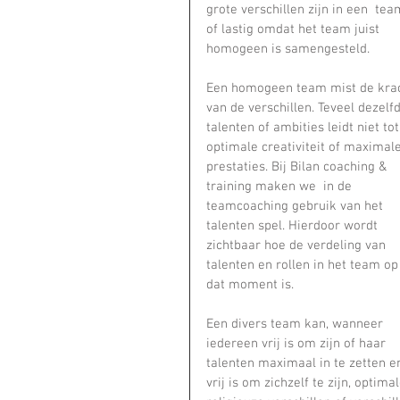
grote verschillen zijn in een  tea
of lastig omdat het team juist 
homogeen is samengesteld.
Een homogeen team mist de krac
van de verschillen. Teveel dezelf
talenten of ambities leidt niet tot
optimale creativiteit of maximale
prestaties. Bij Bilan coaching & 
training maken we  in de 
teamcoaching gebruik van het 
talenten spel. Hierdoor wordt 
zichtbaar hoe de verdeling van 
talenten en rollen in het team op
dat moment is.
Een divers team kan, wanneer 
iedereen vrij is om zijn of haar 
talenten maximaal in te zetten e
vrij is om zichzelf te zijn, optim