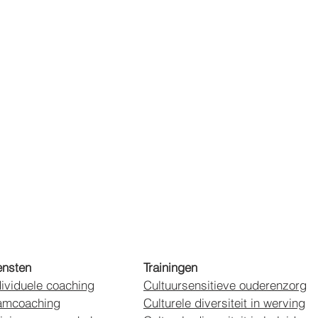
ensten
Trainingen
dividuele coaching
Cultuursensitieve ouderenzorg
amcoaching
Culturele diversiteit in werving