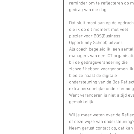
reminder om te reflecteren op mi
gedrag van die dag.
Dat sluit mooi aan op de opdrach
die ik op dit moment met veel 
plezier voor BOS(Business 
Opportunity School) uitvoer.
Als coach begeleid ik  een aantal
managers van een ICT organisati
bij de gedragsverandering die 
zichzelf hebben voorgenomen. Ik
bied ze naast de digitale 
ondersteuning van de Bos Reflect
extra persoonlijke ondersteuning
Want veranderen is niet altijd ev
gemakkelijk.
Wil je meer weten over de Reflec
of deze wijze van ondersteuning?
Neem gerust contact op, dat kan 