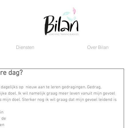
Diensten
Over Bilan
ere dag?
 dagelijks op  nieuw aan te leren gedragingen. Gedrag, 
jke doel. Ik wil namelijk graag meer leven vanuit mijn gevoel 
s mijn doel. Sterker nog ik wil graag dat mijn gevoel leidend is 
in 
 de 
een 