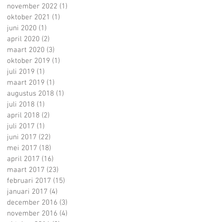
november 2022
(1)
1 post
oktober 2021
(1)
1 post
juni 2020
(1)
1 post
april 2020
(2)
2 posts
maart 2020
(3)
3 posts
oktober 2019
(1)
1 post
juli 2019
(1)
1 post
maart 2019
(1)
1 post
augustus 2018
(1)
1 post
juli 2018
(1)
1 post
april 2018
(2)
2 posts
juli 2017
(1)
1 post
juni 2017
(22)
22 posts
mei 2017
(18)
18 posts
april 2017
(16)
16 posts
maart 2017
(23)
23 posts
februari 2017
(15)
15 posts
januari 2017
(4)
4 posts
december 2016
(3)
3 posts
november 2016
(4)
4 posts