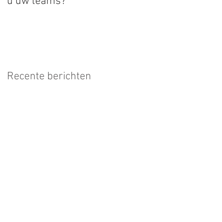
u uw teams?
Recente berichten