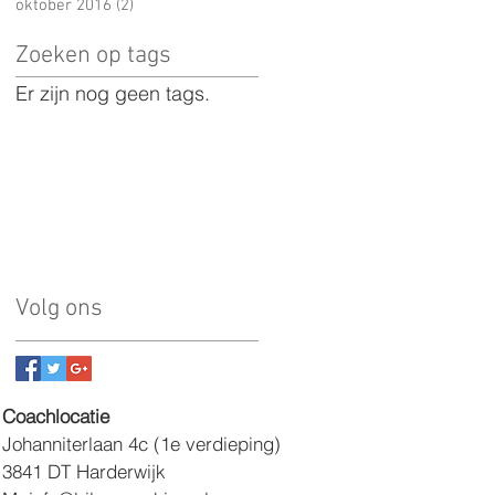
oktober 2016
(2)
2 posts
Zoeken op tags
Er zijn nog geen tags.
Volg ons
​Coachlocatie
Johanniterlaan 4c
(1e verdieping)
3841 DT Harderwijk