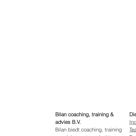
Bilan coaching, training &
Di
advies B.V.
In
Bilan biedt coaching,
training
Te