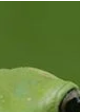
vandaag met jullie deel. Bij mij roept dat...