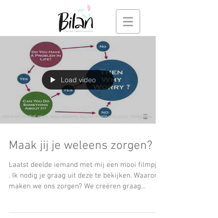
Load video
Maak jij je weleens zorgen?
Laatst deelde iemand met mij een mooi filmpje,
. Ik nodig je graag uit deze te bekijken. Waarom
maken we ons zorgen? We creëren graag...