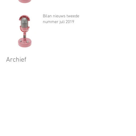
Bilan nieuws tweede
nummer juli 2019
Archief
november 2022
(1)
1 post
oktober 2021
(1)
1 post
juni 2020
(1)
1 post
april 2020
(2)
2 posts
maart 2020
(3)
3 posts
oktober 2019
(1)
1 post
juli 2019
(1)
1 post
maart 2019
(1)
1 post
augustus 2018
(1)
1 post