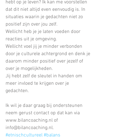
hebt op je leven? Ik kan me voorstellen 
dat dit niet altijd even eenvoudig is. In 
situaties waarin je gedachten niet zo 
positief zijn over jou zelf.
Wellicht heb je je laten voeden door 
reacties uit je omgeving.
Wellicht voel jij je minder verbonden 
door je culturele achtergrond en denk je 
daarom minder positief over jezelf of 
over je mogelijkheden.
Jij hebt zelf de sleutel in handen om 
meer invloed te krijgen over je 
gedachten.
Ik wil je daar graag bij ondersteunen 
neem gerust contact op dat kan via 
www.bilancoaching.nl of 
info@bilancoaching.nl.
#etnischcultureel
#balans