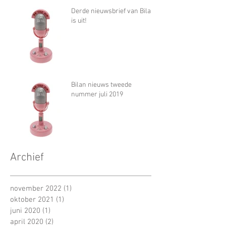
Derde nieuwsbrief van Bilan
is uit!
Bilan nieuws tweede
nummer juli 2019
Archief
november 2022
(1)
1 post
oktober 2021
(1)
1 post
juni 2020
(1)
1 post
april 2020
(2)
2 posts