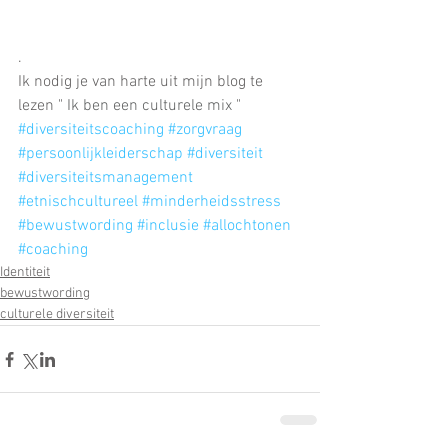
.
Ik nodig je van harte uit mijn blog te 
lezen " 
Ik ben een culturele mix 
"
#diversiteitscoaching
#zorgvraag
#persoonlijkleiderschap
#diversiteit
#diversiteitsmanagement
#etnischcultureel
#minderheidsstress
#bewustwording
#inclusie
#allochtonen
#coaching
Identiteit
bewustwording
culturele diversiteit