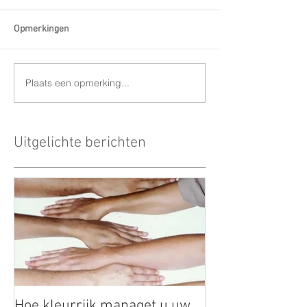
Opmerkingen
Plaats een opmerking...
Uitgelichte berichten
Hoe kleurrijk managet u uw